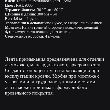
Клей:
Толщина бутилового клея 1,5мм
Цвет:
RAL 9005
Термостойкость:
-30 °C до +80 °C
Ширина и длина:
300 мм – 5м
Вес: 4,0
кг – 1 рулон
Требования к основанию:
Сухое, без жира, пыли и инея
Монтаж:
На внутренней стороне высококачественный
бутилкаучук с отклеивающейся лентой
Содержимое коробки:
4 рулона.
Лента примыкания предназначена для отделки
дымоходов, мансардных окон, эркеров и стен.
Создает стопроцентную гидроизоляцию при
эксплуатации кровли. Удобна при монтаже с
угловыми или труднодоступными местами,
лента может принимать форму любого
кровельного покрытия.