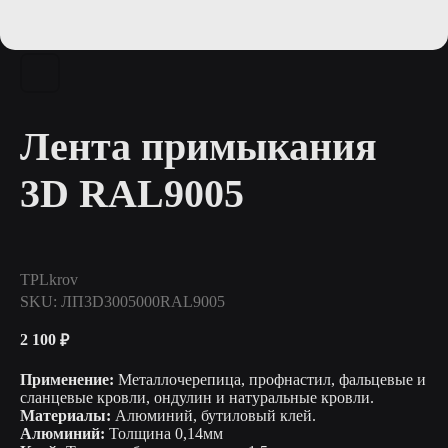
Лента примыкания
3D RAL9005
TPLkrov
SKU:
ЛП3D3005000RAL9005
2 100
₽
Применение:
Металлочерепица, профнастил, фальцевые и
сланцевые кровли, ондулин и натуральные кровли.
Материалы:
Алюминий, бутиловый клей.
Алюминий:
Толщина 0,14мм