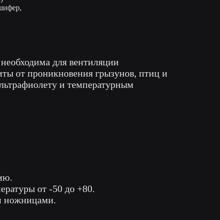
шифер,
 необходима для вентиляции
иты от проникновения грызунов, птиц и
ультрафиолету и температурным
ию.
ратуры от -50 до +80.
и ножницами.